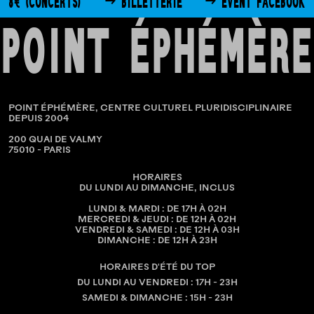
8€ (CONCERTS)
→ BILLETTERIE
→ EVENT FACEBOOK
POINT ÉPHÉMÈRE
POINT ÉPHÉMÈRE, CENTRE CULTUREL PLURIDISCIPLINAIRE
DEPUIS 2004
200 QUAI DE VALMY
75010 - PARIS
HORAIRES
DU LUNDI AU DIMANCHE, INCLUS
LUNDI & MARDI : DE 17H À 02H
MERCREDI & JEUDI : DE 12H À 02H
VENDREDI & SAMEDI : DE 12H À 03H
DIMANCHE : DE 12H À 23H
HORAIRES D'ÉTÉ DU TOP
DU LUNDI AU VENDREDI : 17H - 23H
SAMEDI & DIMANCHE : 15H - 23H