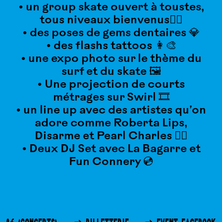
• un group skate ouvert à toustes,
tous niveaux bienvenus🏄‍♀️
• des poses de gems dentaires 💎
• des flashs tattoos 👩‍🎨
• une expo photo sur le thème du
surf et du skate 🖼
• Une projection de courts
métrages sur Swirl 🎞
• un line up avec des artistes qu’on
adore comme Roberta Lips,
Disarme et Pearl Charles 🧚‍♀️
• Deux DJ Set avec La Bagarre et
Fun Connery 💿