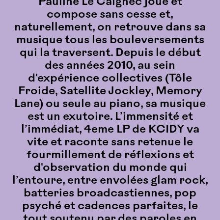
Pauline Le Caignec joue et
compose sans cesse et,
naturellement, on retrouve dans sa
musique tous les bouleversements
qui la traversent. Depuis le début
des années 2010, au sein
d'expérience collectives (Tôle
Froide, Satellite Jockley, Memory
Lane) ou seule au piano, sa musique
est un exutoire. L’immensité et
l’immédiat, 4eme LP de KCIDY va
vite et raconte sans retenue le
fourmillement de réflexions et
d'observation du monde qui
l’entoure, entre envolées glam rock,
batteries broadcastiennes, pop
psyché et cadences parfaites, le
tout soutenu par des paroles en