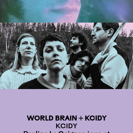
WORLD BRAIN + KCIDY
KCIDY