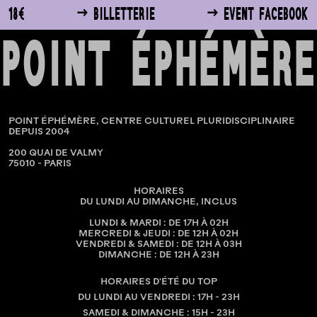
18€
→ BILLETTERIE
→ EVENT FACEBOOK
POINT ÉPHÉMÈRE
POINT ÉPHÉMÈRE, CENTRE CULTUREL PLURIDISCIPLINAIRE
DEPUIS 2004
200 QUAI DE VALMY
75010 - PARIS
HORAIRES
DU LUNDI AU DIMANCHE, INCLUS
LUNDI & MARDI : DE 17H À 02H
MERCREDI & JEUDI : DE 12H À 02H
VENDREDI & SAMEDI : DE 12H À 03H
DIMANCHE : DE 12H À 23H
HORAIRES D'ÉTÉ DU TOP
DU LUNDI AU VENDREDI : 17H - 23H
SAMEDI & DIMANCHE : 15H - 23H