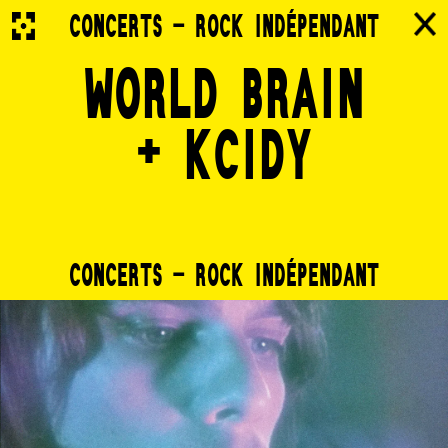
CONCERTS - ROCK INDÉPENDANT
WORLD BRAIN
+ KCIDY
CONCERTS - ROCK INDÉPENDANT